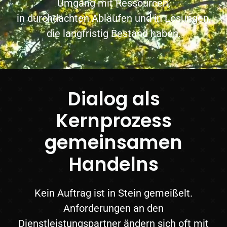
Umgang mit Ressourcen,
in durchdachten Abläufen und in Lösungen,
die langfristig Bestand haben.
Dialog als
Kernprozess
gemeinsamen
Handelns
Kein Auftrag ist in Stein gemeißelt.
Anforderungen an den
Dienstleistungspartner ändern sich oft mit