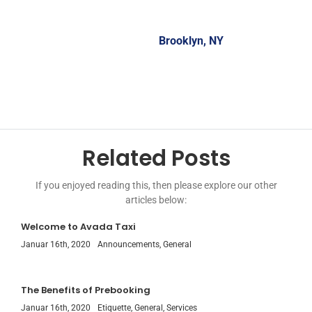
Mike Smith –
Brooklyn, NY
Related Posts
If you enjoyed reading this, then please explore our other
articles below:
Welcome to Avada Taxi
Januar 16th, 2020
Announcements
,
General
The Benefits of Prebooking
Januar 16th, 2020
Etiquette
,
General
,
Services