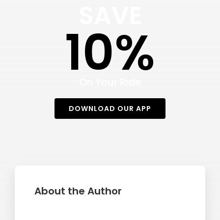
SAVE
10%
On Your Ride
DOWNLOAD OUR APP
About the Author