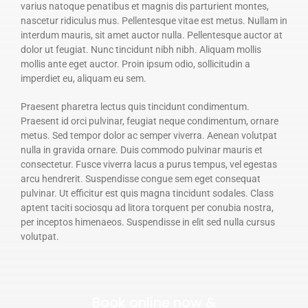
varius natoque penatibus et magnis dis parturient montes,
nascetur ridiculus mus. Pellentesque vitae est metus. Nullam in
interdum mauris, sit amet auctor nulla. Pellentesque auctor at
dolor ut feugiat. Nunc tincidunt nibh nibh. Aliquam mollis
mollis ante eget auctor. Proin ipsum odio, sollicitudin a
imperdiet eu, aliquam eu sem.
Praesent pharetra lectus quis tincidunt condimentum.
Praesent id orci pulvinar, feugiat neque condimentum, ornare
metus. Sed tempor dolor ac semper viverra. Aenean volutpat
nulla in gravida ornare. Duis commodo pulvinar mauris et
consectetur. Fusce viverra lacus a purus tempus, vel egestas
arcu hendrerit. Suspendisse congue sem eget consequat
pulvinar. Ut efficitur est quis magna tincidunt sodales. Class
aptent taciti sociosqu ad litora torquent per conubia nostra,
per inceptos himenaeos. Suspendisse in elit sed nulla cursus
volutpat.
Book online now &